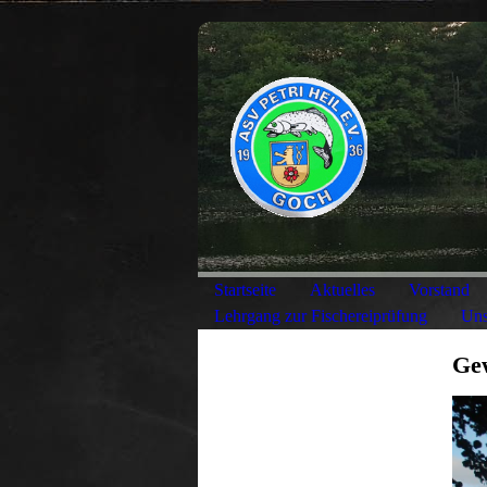
Startseite
Aktuelles
Vorstand
Lehrgang zur Fischereiprüfung
Uns
Ge