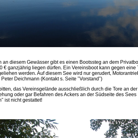
 an diesem Gewässer gibt es einen Bootssteg an dem Privatb
0 € ganzjährig liegen dürfen. Ein Vereinsboot kann gegen ein
eliehen werden. Auf diesem See wird nur gerudert, Motorantrieb i
 Peter Deichmann (Kontakt s. Seite "Vorstand")
bitten, das Vereinsgelände ausschließlich durch die Tore an der
hung oder gar Befahren des Ackers an der Südseite des Sees
" ist nicht gestattet!