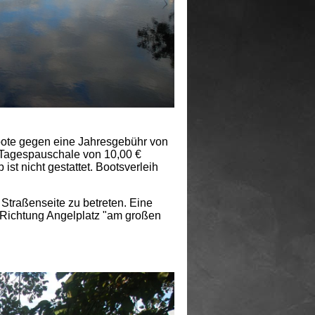
oote gegen eine Jahresgebühr von
e Tagespauschale von 10,00 €
st nicht gestattet. Bootsverleih
 Straßenseite zu betreten. Eine
 Richtung Angelplatz "am großen